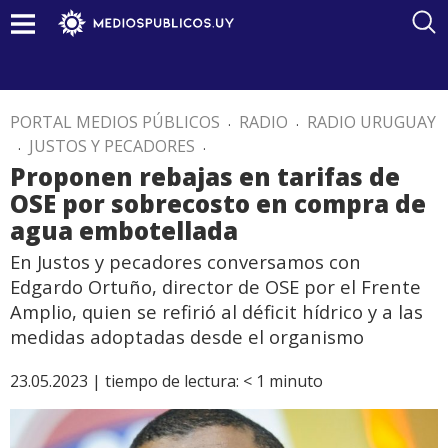
PORTAL MEDIOS PÚBLICOS
.
RADIO
.
RADIO URUGUAY
.
JUSTOS Y PECADORES
.
Proponen rebajas en tarifas de
OSE por sobrecosto en compra de
agua embotellada
En Justos y pecadores conversamos con
Edgardo Ortuño, director de OSE por el Frente
Amplio, quien se refirió al déficit hídrico y a las
medidas adoptadas desde el organismo
23.05.2023 |
tiempo de lectura:
< 1
minuto