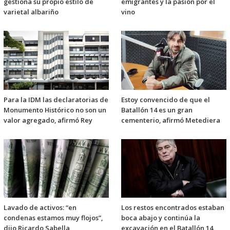
gestiona su propio estilo de
emigrantes y la pasión por el
varietal albariño
vino
Para la IDM las declaratorias de
Estoy convencido de que el
Monumento Histórico no son un
Batallón 14 es un gran
valor agregado, afirmó Rey
cementerio, afirmó Metediera
Lavado de activos: “en
Los restos encontrados estaban
condenas estamos muy flojos”,
boca abajo y continúa la
dijo Ricardo Sabella
excavación en el Batallón 14