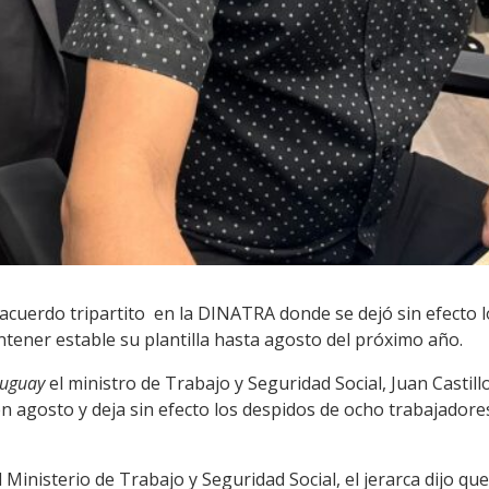
acuerdo tripartito en la DINATRA donde se dejó sin efecto l
ner estable su plantilla hasta agosto del próximo año.
ruguay
el ministro de Trabajo y Seguridad Social, Juan Castil
en agosto y deja sin efecto los despidos de ocho trabajador
 Ministerio de Trabajo y Seguridad Social, el jerarca dijo q