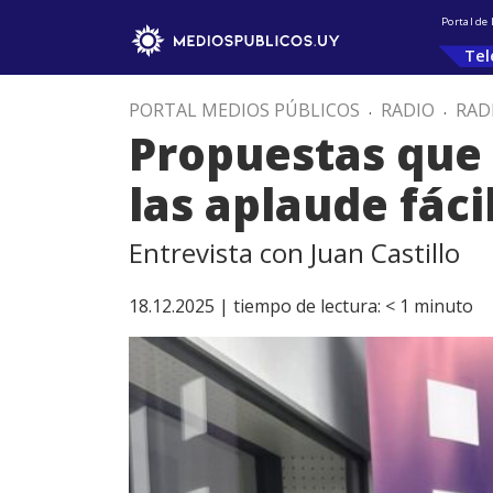
Portal de
Tel
PORTAL MEDIOS PÚBLICOS
.
RADIO
.
RAD
Propuestas que 
las aplaude fáci
Entrevista con Juan Castillo
18.12.2025 |
tiempo de lectura:
< 1
minuto