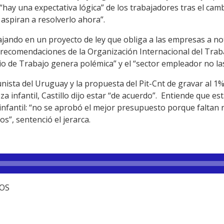
“hay una expectativa lógica” de los trabajadores tras el cam
aspiran a resolverlo ahora”.
bajando en un proyecto de ley que obliga a las empresas a no
as recomendaciones de la Organización Internacional del Trabaj
o de Trabajo genera polémica” y el “sector empleador no la
nista del Uruguay y la propuesta del Pit-Cnt de gravar al 1%
a infantil, Castillo dijo estar “de acuerdo”. Entiende que e
nfantil: “no se aprobó el mejor presupuesto porque faltan 
”, sentenció el jerarca.
TOS