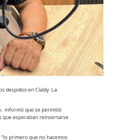
os despidos en Claldy. La
lo, informó que se permitió
es que esperaban reinsertarse
ue “lo primero que no hacemos