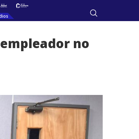
dios
r empleador no