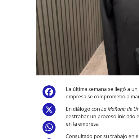
La última semana se llegó a un 
Facebook
empresa se comprometió a mante
En diálogo con
La Mañana de U
X
destrabar un proceso iniciado 
en la empresa.
WhatsApp
Consultado por su trabajo en el