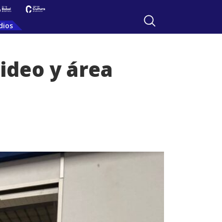
dios
ideo y área