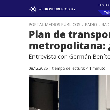
Portal de
Tel
PORTAL MEDIOS PÚBLICOS
.
RADIO
.
RAD
Plan de transpo
metropolitana: 
Entrevista con Germán Benít
08.12.2025 |
tiempo de lectura:
< 1
minuto