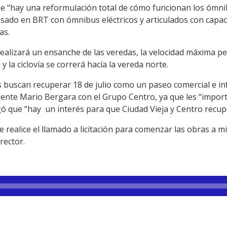
e “hay una reformulación total de cómo funcionan los ómnibus
sado en BRT con ómnibus eléctricos y articulados con capac
as.
 realizará un ensanche de las veredas, la velocidad máxima p
y la ciclovía se correrá hacía la vereda norte.
es buscan recuperar 18 de julio como un paseo comercial e
ente Mario Bergara con el Grupo Centro, ya que les “import
gó que “hay un interés para que Ciudad Vieja y Centro recup
 realice el llamado a licitación para comenzar las obras a m
rector.