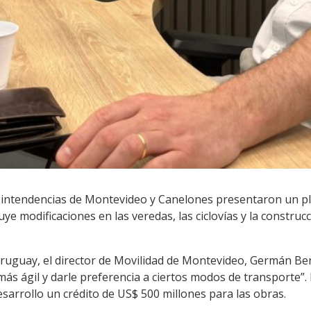
as intendencias de Montevideo y Canelones presentaron un pl
ye modificaciones en las veredas, las ciclovías y la construc
uguay, el director de Movilidad de Montevideo, Germán Bení
más ágil y darle preferencia a ciertos modos de transporte”. 
sarrollo un crédito de US$ 500 millones para las obras.