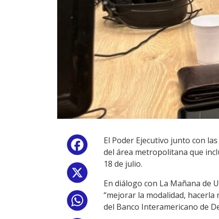
El Poder Ejecutivo junto con l
Facebook
del área metropolitana que inclu
18 de julio.
X
En diálogo con La Mañana de Ur
“mejorar la modalidad, hacerla 
WhatsApp
del Banco Interamericano de De