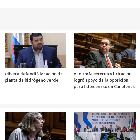
Olivera defendió locación de
Auditoría externa y licitación
planta de hidrógeno verde
logró apoyo de la oposición
para fideicomiso en Canelones