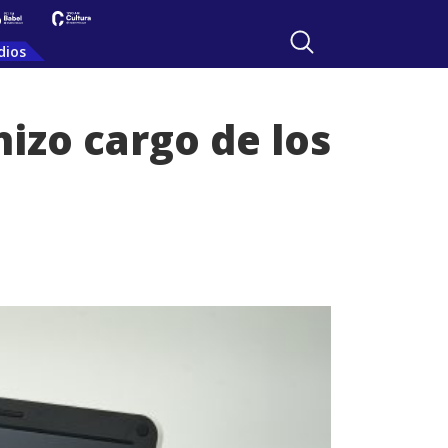
dios
hizo cargo de los