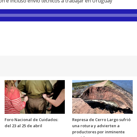
ón e incluso envió técnicos a trabajar en Uruguay
Foro Nacional de Cuidados:
Represa de Cerro Largo sufrió
del 23 al 25 de abril
una rotura y advierten a
productores por inminente