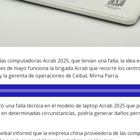
 las computadoras Acrab 2025, que tenían una falla, la idea e
es de mayo funciona la brigada Acrab que recorre los centro
y la gerenta de operaciones de Ceibal, Mirna Parra.
có una falla técnica en el modelo de laptop Acrab 2025 que p
y, en determinadas circunstancias, podría generar daños per
Ceibal informó que la empresa china proveedora de las com