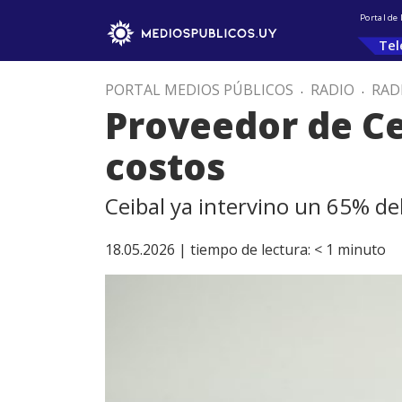
Portal de
Tel
PORTAL MEDIOS PÚBLICOS
.
RADIO
.
RAD
Proveedor de Cei
costos
Ceibal ya intervino un 65% de
18.05.2026 |
tiempo de lectura:
< 1
minuto