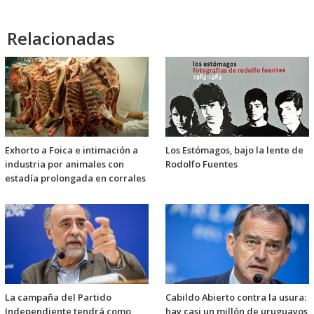
Relacionadas
Exhorto a Foica e intimación a
Los Estómagos, bajo la lente de
industria por animales con
Rodolfo Fuentes
estadía prolongada en corrales
La campaña del Partido
Cabildo Abierto contra la usura:
Independiente tendrá como
hay casi un millón de uruguayos