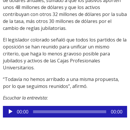
de dólares anuales, sumado a que los pasivos aporten
unos 48 millones de dólares y que los activos
contribuyan con otros 32 millones de dólares por la suba
de la tasa, más otros 30 millones de dólares por el
cambio de reglas jubilatorias.
El legislador colorado señaló que todos los partidos de la
oposición se han reunido para unificar un mismo
criterio, que haga lo menos gravoso posible para
jubilados y activos de las Cajas Profesionales
Universitarios.
“Todavía no hemos arribado a una misma propuesta,
por lo que seguimos reunidos”, afirmó.
Escuchar la entrevista:
Reproductor
00:00
00:00
de
audio