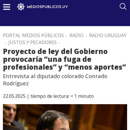
PORTAL MEDIOS PÚBLICOS
.
RADIO
.
RADIO URUGUAY
.
JUSTOS Y PECADORES
.
Proyecto de ley del Gobierno
provocaría “una fuga de
profesionales” y “menos aportes”
Entrevista al diputado colorado Conrado
Rodríguez
22.05.2025 |
tiempo de lectura:
< 1
minuto