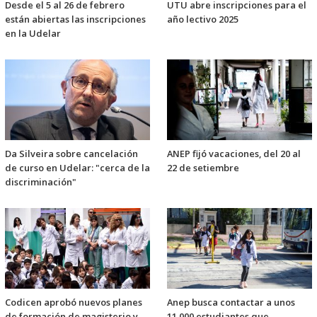
Desde el 5 al 26 de febrero
UTU abre inscripciones para el
están abiertas las inscripciones
año lectivo 2025
en la Udelar
Da Silveira sobre cancelación
ANEP fijó vacaciones, del 20 al
de curso en Udelar: "cerca de la
22 de setiembre
discriminación"
Codicen aprobó nuevos planes
Anep busca contactar a unos
de formación de magisterio y
11.000 estudiantes que