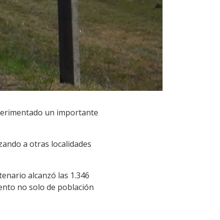
xperimentado un importante
ando a otras localidades
tenario alcanzó las 1.346
iento no solo de población