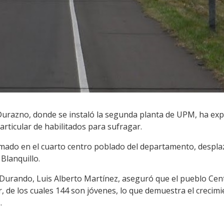
 Durazno, donde se instaló la segunda planta de UPM, ha e
articular de habilitados para sufragar.
mado en el cuarto centro poblado del departamento, desplaz
Blanquillo.
 de Durando, Luis Alberto Martínez, aseguró que el pueblo Cen
, de los cuales 144 son jóvenes, lo que demuestra el crecim
.