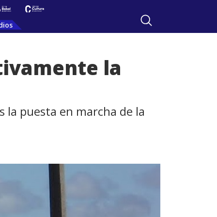
dios
tivamente la
s la puesta en marcha de la