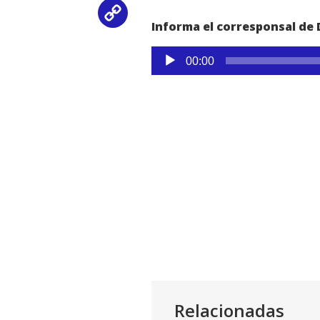
Copy
Informa el corresponsal de
Link
Reproductor
00:00
de
audio
Relacionadas