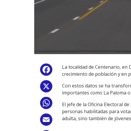
La localidad de Centenario, en
Facebook
crecimiento de población y en p
Con estos datos se ha transfor
X
importantes como La Paloma o 
WhatsApp
El jefe de la Oficina Electoral
personas habilitadas para votar
adulta, sino también de jóvenes
Email