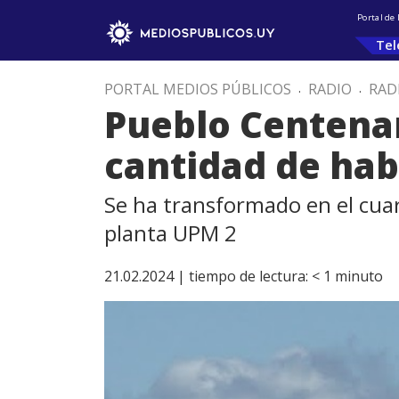
Portal de
Tel
PORTAL MEDIOS PÚBLICOS
.
RADIO
.
RAD
Pueblo Centenar
cantidad de hab
Se ha transformado en el cua
planta UPM 2
21.02.2024 |
tiempo de lectura:
< 1
minuto