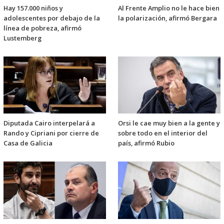
Hay 157.000 niños y
Al Frente Amplio no le hace bien
adolescentes por debajo de la
la polarización, afirmó Bergara
línea de pobreza, afirmó
Lustemberg
Diputada Cairo interpelará a
Orsi le cae muy bien a la gente y
Rando y Cipriani por cierre de
sobre todo en el interior del
Casa de Galicia
país, afirmó Rubio