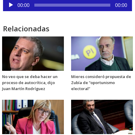
Reproductor
00:00
00:00
de
audio
Relacionadas
No veo que se deba hacer un
Mieres consideró propuesta de
proceso de autocrítica, dijo
Zubía de “oportunismo
Juan Martín Rodríguez
electoral”