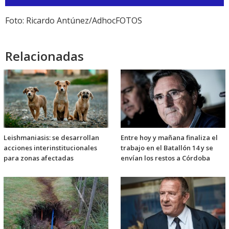
de
audio
Foto: Ricardo Antúnez/AdhocFOTOS
Relacionadas
Leishmaniasis: se desarrollan
Entre hoy y mañana finaliza el
acciones interinstitucionales
trabajo en el Batallón 14 y se
para zonas afectadas
envían los restos a Córdoba