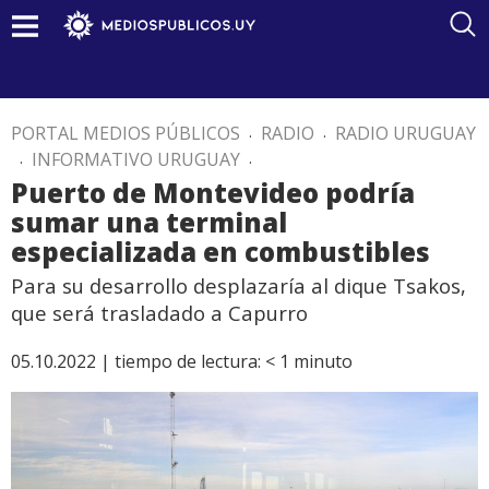
PORTAL MEDIOS PÚBLICOS
.
RADIO
.
RADIO URUGUAY
.
INFORMATIVO URUGUAY
.
Puerto de Montevideo podría
sumar una terminal
especializada en combustibles
Para su desarrollo desplazaría al dique Tsakos,
que será trasladado a Capurro
05.10.2022 |
tiempo de lectura:
< 1
minuto