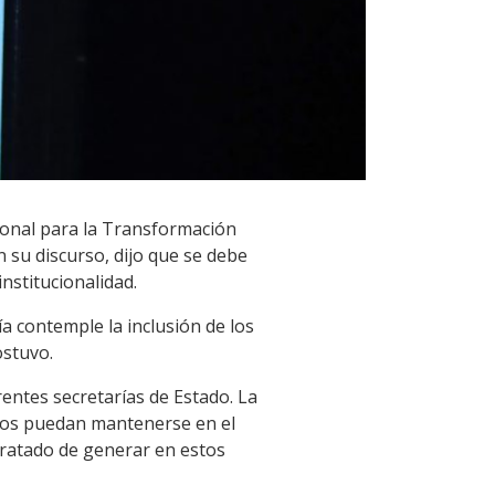
gional para la Transformación
n su discurso, dijo que se debe
nstitucionalidad.
a contemple la inclusión de los
ostuvo.
rentes secretarías de Estado. La
cesos puedan mantenerse en el
 tratado de generar en estos