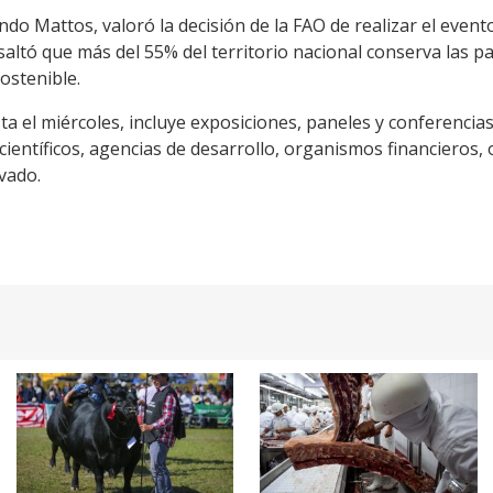
ndo Mattos, valoró la decisión de la FAO de realizar el event
saltó que más del 55% del territorio nacional conserva las pa
ostenible.
ta el miércoles, incluye exposiciones, paneles y conferencia
ientíficos, agencias de desarrollo, organismos financieros,
ivado.