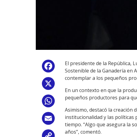
El presidente de la República, 
Facebook
Sostenible de la Ganadería en Am
contemplar a los pequeños produ
X
En un contexto en que la produc
pequeños productores para que
WhatsApp
Asimismo, destacó la creación d
institucionalidad y las polític
Email
tiempo. “Algo que asegura la so
años”, comentó.