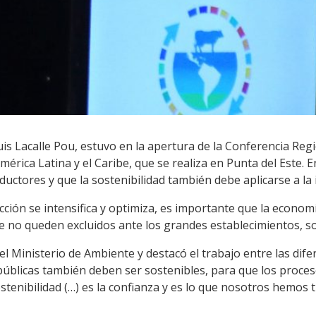
Luis Lacalle Pou, estuvo en la apertura de la Conferencia Re
érica Latina y el Caribe, que se realiza en Punta del Este. E
ctores y que la sostenibilidad también debe aplicarse a la i
ción se intensifica y optimiza, es importante que la economí
 no queden excluidos ante los grandes establecimientos, s
el Ministerio de Ambiente y destacó el trabajo entre las dife
as públicas también deben ser sostenibles, para que los pro
stenibilidad (…) es la confianza y es lo que nosotros hemos