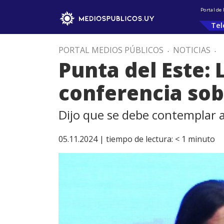
Portal de
Tel
PORTAL MEDIOS PÚBLICOS
.
NOTICIAS
.
Punta del Este: 
conferencia sob
Dijo que se debe contemplar 
05.11.2024 |
tiempo de lectura:
< 1
minuto