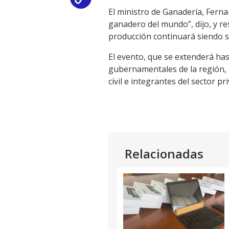
Copy
El ministro de Ganadería, Ferna
Link
ganadero del mundo”, dijo, y re
producción continuará siendo s
El evento, que se extenderá has
gubernamentales de la región, c
civil e integrantes del sector pr
Relacionadas