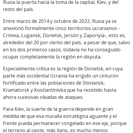
Rusia la puerta hacia la toma de la capital, Kiev, y del
resto del país.
Entre marzo de 2014 y octubre de 2022, Rusia ya se
anexionó formalmente cinco territorios ucranianos -
Crimea, Lugansk, Donetsk, Jersón y Zaporiyia-, esto es,
alrededor del 20 por ciento del país, a pesar de que, salvo
en los dos primeros casos, todavía no ha conseguido
ocupar completamente la región en disputa.
Especialmente crítica es la región de Donetsk, en cuya
parte más occidental Ucrania ha erigido un cinturón
fortificado entre las poblaciones de Sloviansk,
Kramatorsk y Kostiantínivka que ha resistido hasta
ahora sucesivas oleadas de ataques.
Para Kiev, la suerte de la guerra depende en gran
medida de que esa muralla estratégica aguante y el
frente pueda permanecer congelado en ese eje, porque
el terreno al oeste, más llano, es mucho menos