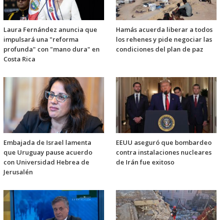
Laura Fernández anuncia que
Hamás acuerda liberar a todos
impulsará una "reforma
los rehenes y pide negociar las
profunda" con "mano dura" en
condiciones del plan de paz
Costa Rica
Embajada de Israel lamenta
EEUU aseguró que bombardeo
que Uruguay pause acuerdo
contra instalaciones nucleares
con Universidad Hebrea de
de Irán fue exitoso
Jerusalén