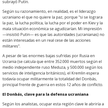
subrayó Putin.
Según su razonamiento, en realidad, es el liderazgo
ucraniano el que no quiere la paz, porque "si se lograra
la paz, la lucha política, la lucha por el poder en Kiev y la
mala situación económica se agudizarían. Mi impresión
—insistió Putin— es que las autoridades (ucranianas) no
están interesadas en un real cese de las acciones
militares".
A pesar de las enormes bajas sufridas por Rusia en
Ucrania (se calcula que entre 352.000 muertos según el
medio independiente ruso Meduza, y 500.000 según los
servicios de inteligencia británicos), el Kremlin espera
todavía ocupar militarmente la totalidad del Donbás,
principal frente de guerra en estos 12 años de conflicto.
El Donbás, clave para la defensa ucraniana
Según los analistas, ocupar esta región clave le abriría a