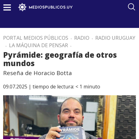
PORTAL MEDIOS PÚBLICOS
.
RADIO
.
RADIO URUGUAY
.
LA MÁQUINA DE PENSAR
.
Pyrámide: geografía de otros
mundos
Reseña de Horacio Botta
09.07.2025 |
tiempo de lectura:
< 1
minuto