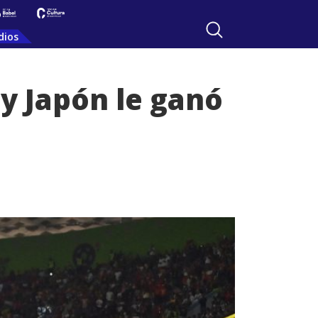
dios
 y Japón le ganó