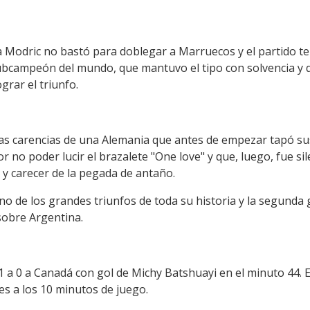
uka Modric no bastó para doblegar a Marruecos y el partido te
subcampeón del mundo, que mantuvo el tipo con solvencia y
grar el triunfo.
las carencias de una Alemania que antes de empezar tapó s
r no poder lucir el brazalete "One love" y que, luego, fue si
y carecer de la pegada de antaño.
no de los grandes triunfos de toda su historia y la segund
 sobre Argentina.
 1 a 0 a Canadá con gol de Michy Batshuayi en el minuto 44. 
es a los 10 minutos de juego.