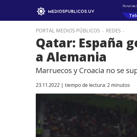
Portal de
Tel
PORTAL MEDIOS PÚBLICOS
.
REDES
.
Qatar: España go
a Alemania
Marruecos y Croacia no se sup
23.11.2022 |
tiempo de lectura:
2
minutos