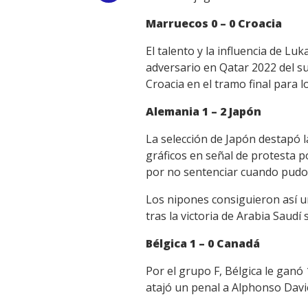
Link
Marruecos 0 – 0 Croacia
El talento y la influencia de L
adversario en Qatar 2022 del 
Croacia en el tramo final para lo
Alemania 1 – 2 Japón
La selección de Japón destapó 
gráficos en señal de protesta po
por no sentenciar cuando pudo 
Los nipones consiguieron así u
tras la victoria de Arabia Saudí
Bélgica 1 – 0 Canadá
Por el grupo F, Bélgica le ganó
atajó un penal a Alphonso Davi