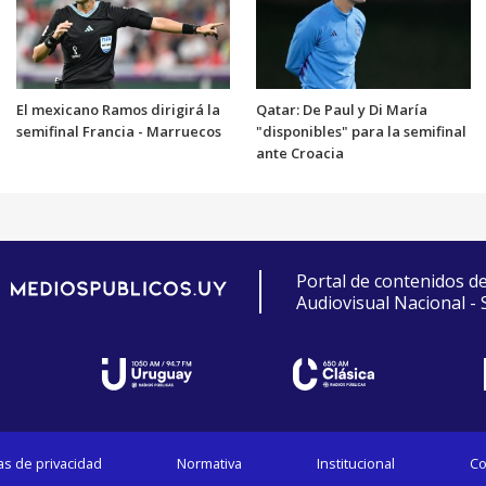
El mexicano Ramos dirigirá la
Qatar: De Paul y Di María
semifinal Francia - Marruecos
"disponibles" para la semifinal
ante Croacia
Portal de contenidos d
Audiovisual Nacional -
cas de privacidad
Normativa
Institucional
Co