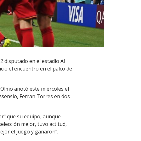
2 disputado en el estadio Al
ció el encuentro en el palco de
 Olmo anotó este miércoles el
Asensio, Ferran Torres en dos
or" que su equipo, aunque
lección mejor, tuvo actitud,
ejor el juego y ganaron",