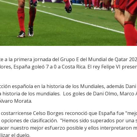
 a la primera jornada del Grupo E del Mundial de Qatar 202
s, España goleó 7 a 0 a Costa Rica. El rey Felipe VI presen
cción española en la historia de los Mundiales, además Dani
 historia de los mundiales. Los goles de Dani Olmo, Marco 
 Álvaro Morata.
a costarricense Celso Borges reconoció que España fue "mej
opciones de clasificación. "Hemos sido superados por una se
cer nuestro mejor esfuerzo posible y ellos interpretaron m
izar el duelo.