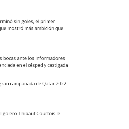
rminó sin goles, el primer
 que mostró más ambición que
us bocas ante los informadores
lenciada en el césped y castigada
a gran campanada de Qatar 2022
El golero Thibaut Courtois le