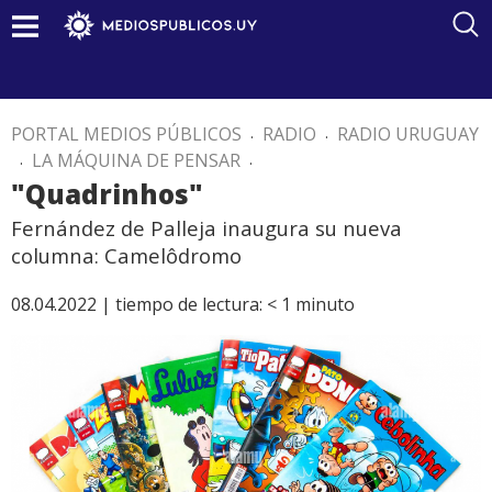
PORTAL MEDIOS PÚBLICOS
.
RADIO
.
RADIO URUGUAY
.
LA MÁQUINA DE PENSAR
.
"Quadrinhos"
Fernández de Palleja inaugura su nueva
columna: Camelôdromo
08.04.2022 |
tiempo de lectura:
< 1
minuto