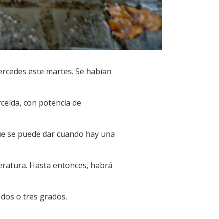
ercedes este martes. Se habían
celda, con potencia de
ue se puede dar cuando hay una
eratura. Hasta entonces, habrá
 dos o tres grados.