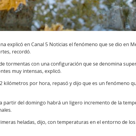
a explicó en Canal 5 Noticias el fenómeno que se dio en M
rtes, recordó.
 de tormentas con una configuración que se denomina super
ntes muy intensas, explicó.
2 kilómetros por hora, repasó y dijo que es un fenómeno q
 a partir del domingo habrá un ligero incremento de la temp
ales.
primeras heladas, dijo, con temperaturas en el entorno de los