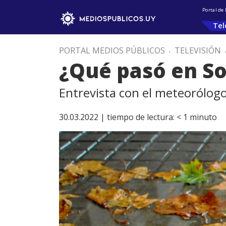
Portal de
Tel
PORTAL MEDIOS PÚBLICOS
.
TELEVISIÓN
¿Qué pasó en Sor
Entrevista con el meteorólog
30.03.2022 |
tiempo de lectura:
< 1
minuto