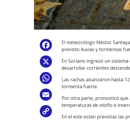
El meteorólogo Néstor Santayan
Facebook
previsto lluvias y tormentas fue
En Soriano ingresó un sistema
X
desarrollar corrientes descende
WhatsApp
Las rachas alcanzaron hasta 12
tormenta fuerte.
Email
Por otra parte, pronosticó que
temperaturas de otoño e invern
Copy
En el este están previstas las 
Link