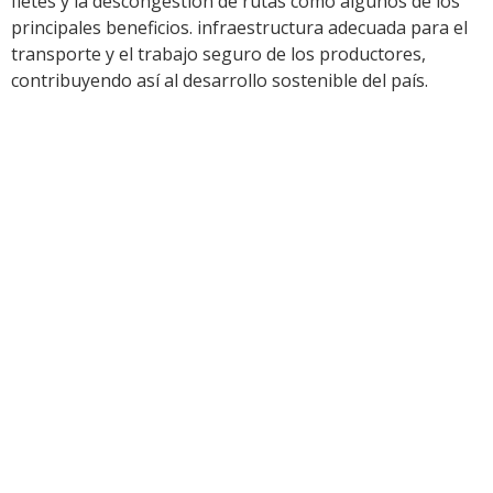
fletes y la descongestión de rutas como algunos de los
principales beneficios. infraestructura adecuada para el
transporte y el trabajo seguro de los productores,
contribuyendo así al desarrollo sostenible del país.