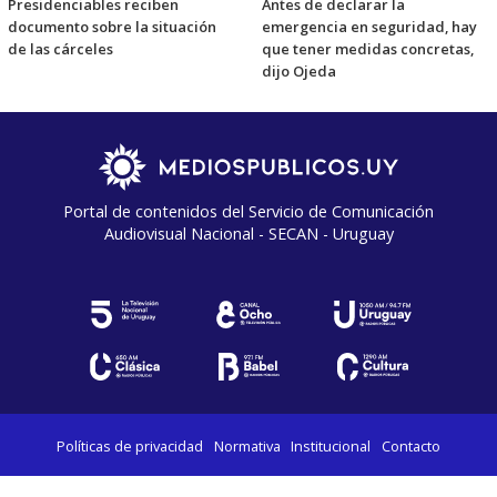
Presidenciables reciben
Antes de declarar la
documento sobre la situación
emergencia en seguridad, hay
de las cárceles
que tener medidas concretas,
dijo Ojeda
Portal de contenidos del Servicio de Comunicación
Audiovisual Nacional - SECAN - Uruguay
Políticas de privacidad
Normativa
Institucional
Contacto