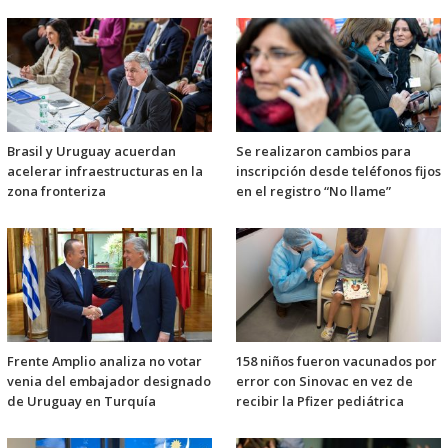
Brasil y Uruguay acuerdan
Se realizaron cambios para
acelerar infraestructuras en la
inscripción desde teléfonos fijos
zona fronteriza
en el registro “No llame”
Frente Amplio analiza no votar
158 niños fueron vacunados por
venia del embajador designado
error con Sinovac en vez de
de Uruguay en Turquía
recibir la Pfizer pediátrica