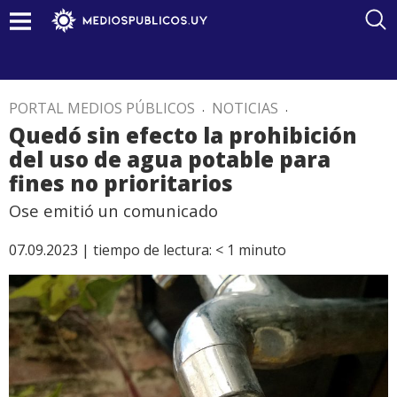
PORTAL MEDIOS PÚBLICOS
.
NOTICIAS
.
Quedó sin efecto la prohibición
del uso de agua potable para
fines no prioritarios
Ose emitió un comunicado
07.09.2023 |
tiempo de lectura:
< 1
minuto