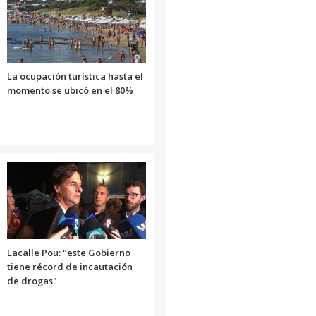
el
volumen.
La ocupación turística hasta el
momento se ubicó en el 80%
Lacalle Pou: "este Gobierno
tiene récord de incautación
de drogas"