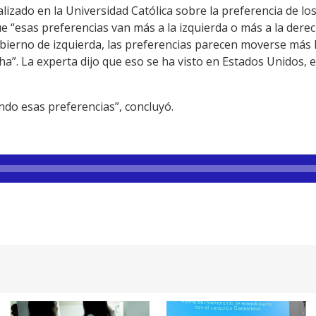
lizado en la Universidad Católica sobre la preferencia de lo
que “esas preferencias van más a la izquierda o más a la dere
ierno de izquierda, las preferencias parecen moverse más ha
a”. La experta dijo que eso se ha visto en Estados Unidos,
endo esas preferencias”, concluyó.