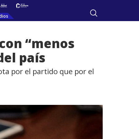
dios
 con “menos
el país
ota por el partido que por el