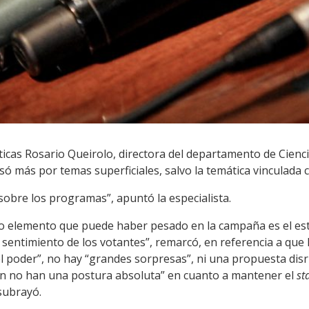
íticas Rosario Queirolo, directora del departamento de Cienci
asó más por temas superficiales, salvo la temática vinculada c
 sobre los programas”, apuntó la especialista.
ro elemento que puede haber pesado en la campaña es el est
sentimiento de los votantes”, remarcó, en referencia a que 
l poder”, no hay “grandes sorpresas”, ni una propuesta disr
en no han una postura absoluta” en cuanto a mantener el
st
subrayó.