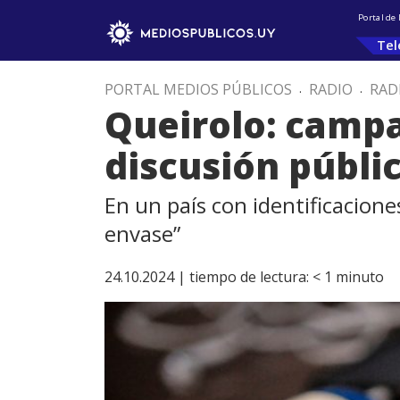
Portal de
Tel
PORTAL MEDIOS PÚBLICOS
.
RADIO
.
RAD
Queirolo: camp
discusión públi
En un país con identificacione
envase”
24.10.2024 |
tiempo de lectura:
< 1
minuto