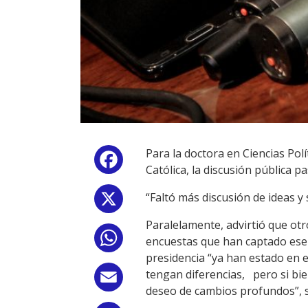
Para la doctora en Ciencias Pol
Facebook
Católica, la discusión pública p
“Faltó más discusión de ideas y
X
Paralelamente, advirtió que ot
WhatsApp
encuestas que han captado ese 
presidencia “ya han estado en e
tengan diferencias, pero si bi
Email
deseo de cambios profundos”, 