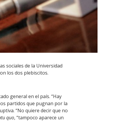
as sociales de la Universidad
on los dos plebiscitos.
ado general en el país. “Hay
los partidos que pugnan por la
uptiva. “No quiere decir que no
atu quo
, “tampoco aparece un