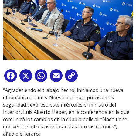
Facebook
X
WhatsApp
Email
Copy
Link
“Agradeciendo el trabajo hecho, iniciamos una nueva
etapa para ir a más. Nuestro pueblo precisa más
seguridad”, expresó este miércoles el ministro del
Interior, Luis Alberto Heber, en la conferencia en la que
comunicó los cambios en la cúpula policial. “Nada tiene
que ver con otros asuntos; estas son las razones”,
añadió el jerarca.