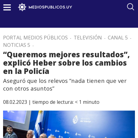
PORTAL MEDIOS PÚBLICOS
.
TELEVISIÓN
.
CANAL 5
.
NOTICIAS 5
.
“Queremos mejores resultados”,
explicó Heber sobre los cambios
en la Policía
Aseguró que los relevos “nada tienen que ver
con otros asuntos”
08.02.2023 |
tiempo de lectura:
< 1
minuto