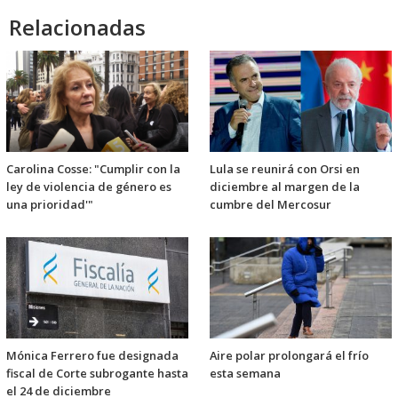
Relacionadas
Carolina Cosse: "Cumplir con la
Lula se reunirá con Orsi en
ley de violencia de género es
diciembre al margen de la
una prioridad'"
cumbre del Mercosur
Mónica Ferrero fue designada
Aire polar prolongará el frío
fiscal de Corte subrogante hasta
esta semana
el 24 de diciembre