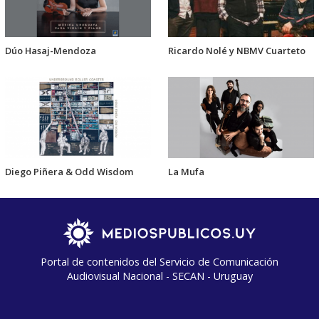
Dúo Hasaj-Mendoza
Ricardo Nolé y NBMV Cuarteto
Diego Piñera & Odd Wisdom
La Mufa
Portal de contenidos del Servicio de Comunicación
Audiovisual Nacional - SECAN - Uruguay