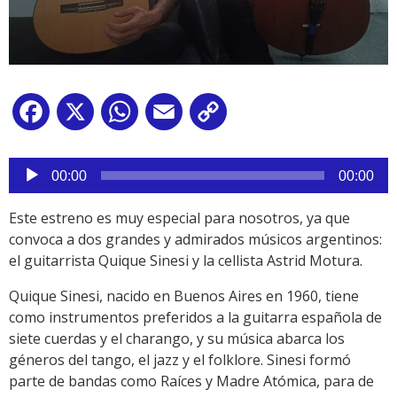
Facebook
X
WhatsApp
Email
Copy
Link
Reproductor
de
00:00
00:00
audio
Este estreno es muy especial para nosotros, ya que
convoca a dos grandes y admirados músicos argentinos:
el guitarrista Quique Sinesi y la cellista Astrid Motura.
Quique Sinesi, nacido en Buenos Aires en 1960, tiene
como instrumentos preferidos a la guitarra española de
siete cuerdas y el charango, y su música abarca los
géneros del tango, el jazz y el folklore. Sinesi formó
parte de bandas como Raíces y Madre Atómica, para de