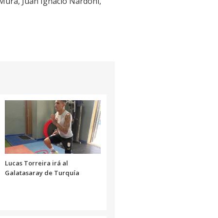
Mura, Juan Ignacio Nardoni,
Lucas Torreira irá al
Galatasaray de Turquía