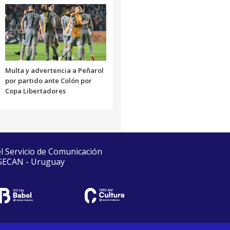
Multa y advertencia a Peñarol
por partido ante Colón por
Copa Libertadores
el Servicio de Comunicación
 SECAN - Uruguay