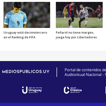
Uruguay está decimotercero
Peñarol no tiene margen,
en el Ranking de FIFA
juega hoy por Libertadores
Portal de contenidos d
Audiovisual Nacional -