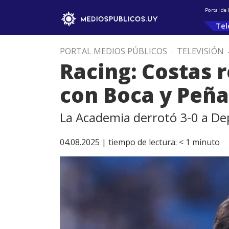
Portal de
Tel
PORTAL MEDIOS PÚBLICOS
.
TELEVISIÓN
Racing: Costas 
con Boca y Peña
La Academia derrotó 3-0 a Dep
04.08.2025 |
tiempo de lectura:
< 1
minuto