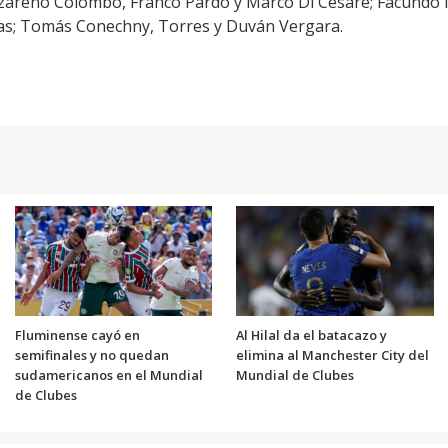
zareno Colombo, Franco Pardo y Marco Di Cesare; Facundo 
jas; Tomás Conechny, Torres y Duván Vergara.
Fluminense cayó en
Al Hilal da el batacazo y
semifinales y no quedan
elimina al Manchester City del
sudamericanos en el Mundial
Mundial de Clubes
de Clubes