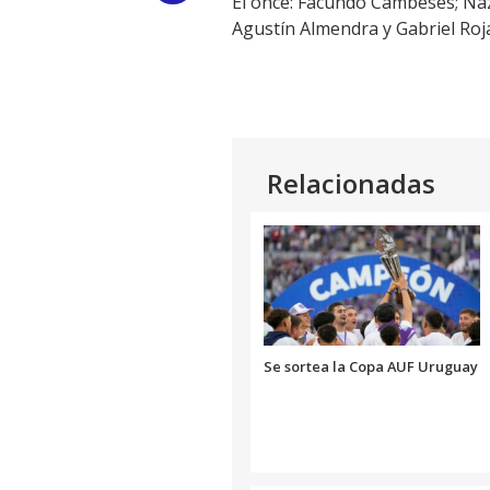
El once: Facundo Cambeses; Na
Agustín Almendra y Gabriel Ro
Link
Relacionadas
Se sortea la Copa AUF Uruguay