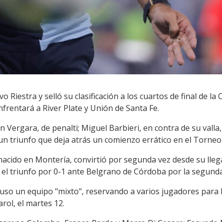
o Riestra y selló su clasificación a los cuartos de final de 
nfrentará a River Plate y Unión de Santa Fe.
Vergara, de penalti; Miguel Barbieri, en contra de su valla
n triunfo que deja atrás un comienzo errático en el Torneo
acido en Montería, convirtió por segunda vez desde su llega
el triunfo por 0-1 ante Belgrano de Córdoba por la segunda 
uso un equipo "mixto", reservando a varios jugadores para 
rol, el martes 12.