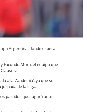
la Copa Argentina, donde espera
, y Facundo Mura, el equipo que
 Clausura.
da a la ‘Academia’, ya que su
jornada de la Liga.
los partidos que jugará ante