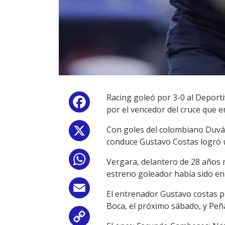
Racing goleó por 3-0 al Deportiv
Facebook
por el vencedor del cruce que e
Con goles del colombiano Duván 
X
conduce Gustavo Costas logró u
WhatsApp
Vergara, delantero de 28 años n
estreno goleador había sido en 
Email
El entrenador Gustavo costas p
Boca, el próximo sábado, y Peña
Copy