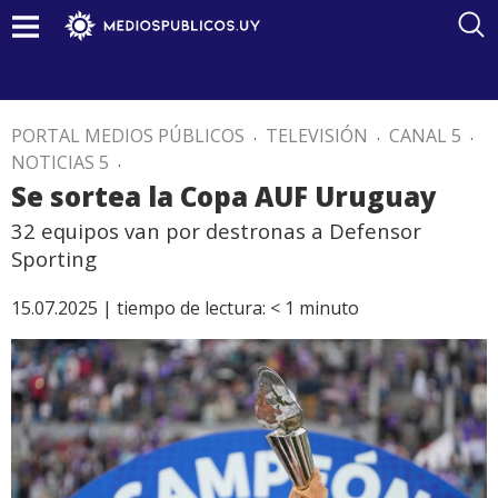
PORTAL MEDIOS PÚBLICOS
.
TELEVISIÓN
.
CANAL 5
.
NOTICIAS 5
.
Se sortea la Copa AUF Uruguay
32 equipos van por destronas a Defensor
Sporting
15.07.2025 |
tiempo de lectura:
< 1
minuto