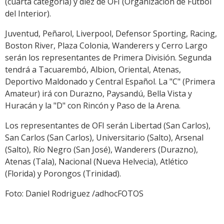
(cuarta categoría) y diez de OFI (Organización de Fútbol
del Interior).
Juventud, Peñarol, Liverpool, Defensor Sporting, Racing,
Boston River, Plaza Colonia, Wanderers y Cerro Largo
serán los representantes de Primera División. Segunda
tendrá a Tacuarembó, Albion, Oriental, Atenas,
Deportivo Maldonado y Central Español. La "C" (Primera
Amateur) irá con Durazno, Paysandú, Bella Vista y
Huracán y la "D" con Rincón y Paso de la Arena.
Los representantes de OFI serán Libertad (San Carlos),
San Carlos (San Carlos), Universitario (Salto), Arsenal
(Salto), Río Negro (San José), Wanderers (Durazno),
Atenas (Tala), Nacional (Nueva Helvecia), Atlético
(Florida) y Porongos (Trinidad).
Foto: Daniel Rodriguez /adhocFOTOS