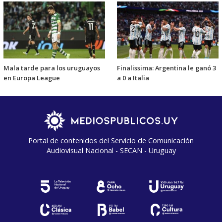
Mala tarde para los uruguayos
Finalissima: Argentina le ganó 3
en Europa League
a 0 a Italia
Portal de contenidos del Servicio de Comunicación
Audiovisual Nacional - SECAN - Uruguay