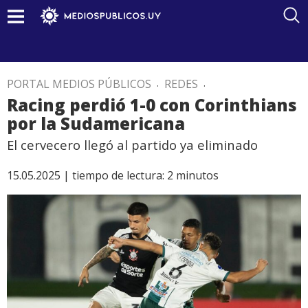
PORTAL MEDIOS PÚBLICOS
.
REDES
.
Racing perdió 1-0 con Corinthians
por la Sudamericana
El cervecero llegó al partido ya eliminado
15.05.2025 |
tiempo de lectura:
2
minutos