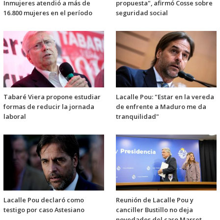
Inmujeres atendió a más de
propuesta", afirmó Cosse sobre
16.800 mujeres en el período
seguridad social
Tabaré Viera propone estudiar
Lacalle Pou: "Estar en la vereda
formas de reducir la jornada
de enfrente a Maduro me da
laboral
tranquilidad"
Lacalle Pou declaró como
Reunión de Lacalle Pou y
testigo por caso Astesiano
canciller Bustillo no deja
novedades del caso Marset