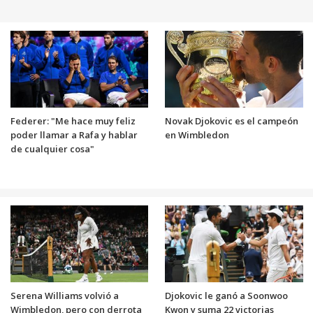
Federer: "Me hace muy feliz
Novak Djokovic es el campeón
poder llamar a Rafa y hablar
en Wimbledon
de cualquier cosa"
Serena Williams volvió a
Djokovic le ganó a Soonwoo
Wimbledon, pero con derrota
Kwon y suma 22 victorias