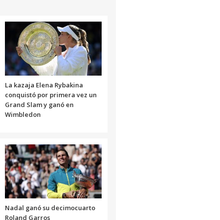
La kazaja Elena Rybakina
conquistó por primera vez un
Grand Slam y ganó en
Wimbledon
Nadal ganó su decimocuarto
Roland Garros