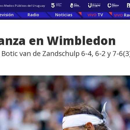
 los Medios Públicos del Uruguay
evisión
Radio
Noticias
TV
Ra
vanza en Wimbledon
 Botic van de Zandschulp 6-4, 6-2 y 7-6(3)