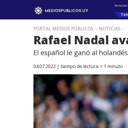
Portal de
Tel
PORTAL MEDIOS PÚBLICOS
.
NOTICIAS
.
Rafael Nadal a
El español le ganó al holandés
04.07.2022 |
tiempo de lectura:
< 1
minuto