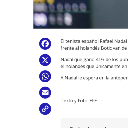
El tenista español Rafael Nadal
Facebook
frente al holandés Botic van de 
Nadal que ganó 41% de los punt
X
el holandés que únicamente en 
WhatsApp
A Nadal le espera en la antepen
Email
Texto y Foto: EFE
Copy
Link