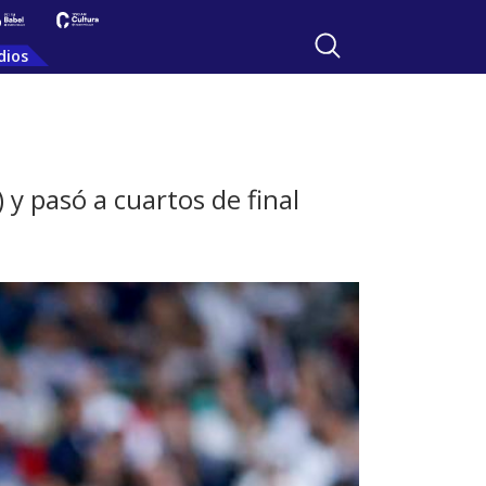
dios
 y pasó a cuartos de final