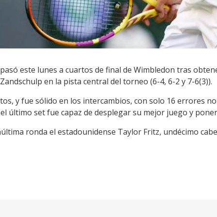
 pasó este lunes a cuartos de final de Wimbledon tras obten
Zandschulp en la pista central del torneo (6-4, 6-2 y 7-6(3)).
os, y fue sólido en los intercambios, con solo 16 errores n
el último set fue capaz de desplegar su mejor juego y pone
última ronda el estadounidense Taylor Fritz, undécimo cabe