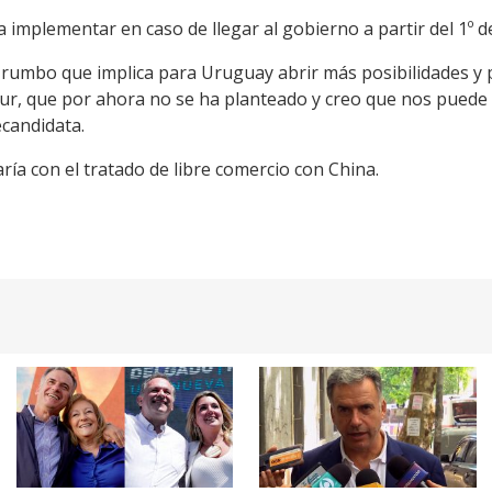
implementar en caso de llegar al gobierno a partir del 1º de
l rumbo que implica para Uruguay abrir más posibilidades y 
ur, que por ahora no se ha planteado y creo que nos puede
ecandidata.
ía con el tratado de libre comercio con China.