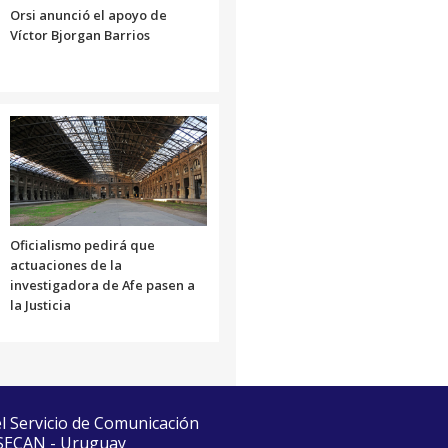
Orsi anunció el apoyo de
Víctor Bjorgan Barrios
Oficialismo pedirá que
actuaciones de la
investigadora de Afe pasen a
la Justicia
el Servicio de Comunicación
 SECAN - Uruguay