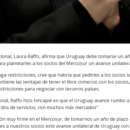
cional, Laura Raffo, afirma que Uruguay debe tomarse un añ
a plantearles a los socios del Mercosur un avance unilatera
a restricciones, cree que habría que pedirles a los socios 
tiene las ventajas de tener el libre comercio con los socios
stricciones para negociar con terceros países.
ional, Raffo hizo hincapié en que el Uruguay avance rumbo a 
rdos de servicios, con muchos más mercados”.
n muy firme en el Mercosur, de tomarnos un año de plazo a
s a nuestros socios este avance unilateral de Uruguay con t