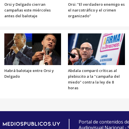
Orsi y Delgado cierran
Orsi: "El verdadero enemigo es
campañas este miércoles
el narcotráfico y el crimen
antes del balotaje
organizado"
Habrá balotaje entre Orsi y
Abdala comparó críticas al
Delgado
plebiscito a la "campaña del
miedo" contra la ley de 8
horas
Portal de contenidos d
Audiovisual Nacional -