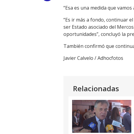
“Esa es una medida que vamos a 
Link
“Es ir más a fondo, continuar e
ser Estado asociado del Mercos
oportunidades”, concluyó la pr
También confirmó que continuar
Javier Calvelo / Adhocfotos
Relacionadas