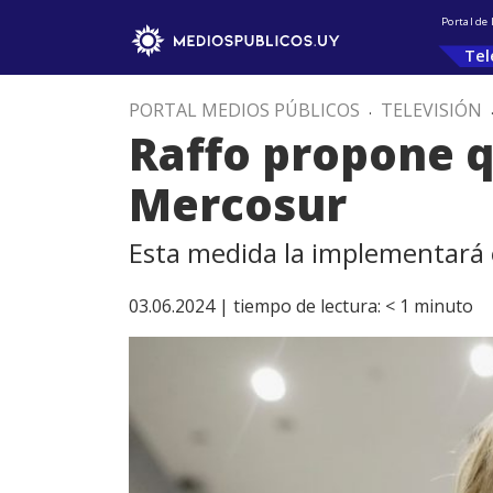
Portal de
Tel
PORTAL MEDIOS PÚBLICOS
.
TELEVISIÓN
Raffo propone q
Mercosur
Esta medida la implementará e
03.06.2024 |
tiempo de lectura:
< 1
minuto