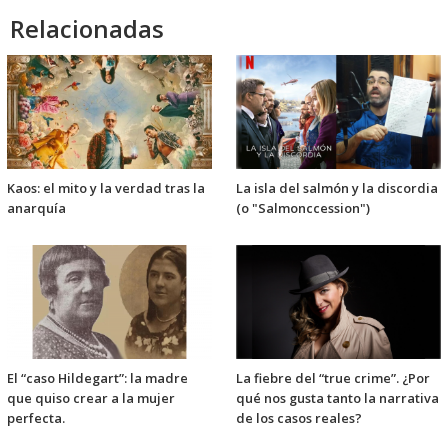
Relacionadas
Kaos: el mito y la verdad tras la
La isla del salmón y la discordia
anarquía
(o "Salmonccession")
El “caso Hildegart”: la madre
La fiebre del “true crime”. ¿Por
que quiso crear a la mujer
qué nos gusta tanto la narrativa
perfecta.
de los casos reales?