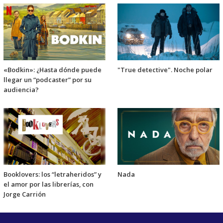
«Bodkin»: ¿Hasta dónde puede
"True detective". Noche polar
llegar un “podcaster” por su
audiencia?
Booklovers: los “letraheridos” y
Nada
el amor por las librerías, con
Jorge Carrión