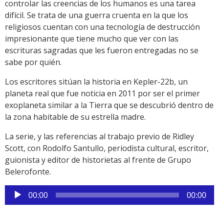
controlar las creencias de los humanos es una tarea
difícil. Se trata de una guerra cruenta en la que los
religiosos cuentan con una tecnología de destrucción
impresionante que tiene mucho que ver con las
escrituras sagradas que les fueron entregadas no se
sabe por quién.
Los escritores sitúan la historia en Kepler-22b, un
planeta real que fue noticia en 2011 por ser el primer
exoplaneta similar a la Tierra que se descubrió dentro de
la zona habitable de su estrella madre.
La serie, y las referencias al trabajo previo de Ridley
Scott, con Rodolfo Santullo, periodista cultural, escritor,
guionista y editor de historietas al frente de Grupo
Belerofonte.
Reproductor
00:00
00:00
de
audio