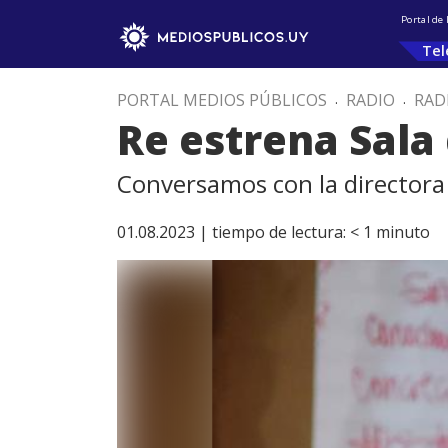
Portal de
Tel
PORTAL MEDIOS PÚBLICOS
.
RADIO
.
RAD
Re estrena Sala
Conversamos con la directora
01.08.2023 |
tiempo de lectura:
< 1
minuto