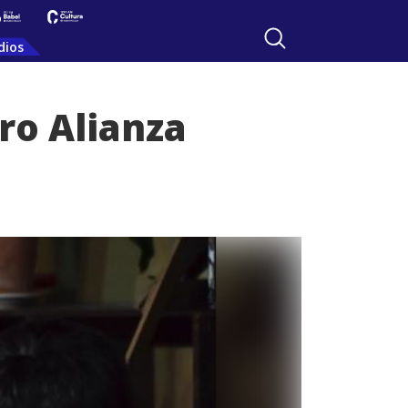
dios
ro Alianza