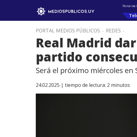
Portal de
Tel
PORTAL MEDIOS PÚBLICOS
.
REDES
.
Real Madrid dar
partido consecu
Será el próximo miércoles en 
24.02.2025 |
tiempo de lectura:
2
minutos