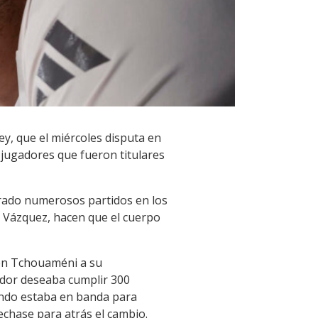
Rey, que el miércoles disputa en
 jugadores que fueron titulares
arado numerosos partidos en los
as Vázquez, hacen que el cuerpo
ien Tchouaméni a su
gador deseaba cumplir 300
ando estaba en banda para
 echase para atrás el cambio.