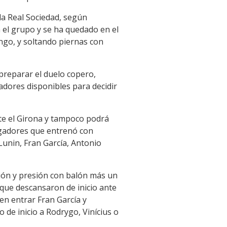
 la Real Sociedad, según
 el grupo y se ha quedado en el
ingo, y soltando piernas con
 preparar el duelo copero,
adores disponibles para decidir
nte el Girona y tampoco podrá
jugadores que entrenó con
Lunin, Fran García, Antonio
sión y presión con balón más un
 que descansaron de inicio ante
n entrar Fran García y
 de inicio a Rodrygo, Vinícius o