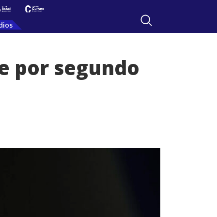
dios
de por segundo