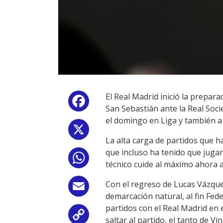
El Real Madrid inició la prepara
Facebook
San Sebastián ante la Real Soci
el domingo en Liga y también a 
X
La alta carga de partidos que 
que incluso ha tenido que jugar
WhatsApp
técnico cuide al máximo ahora 
Con el regreso de Lucas Vázque
Email
demarcación natural, al fin Fed
partidos con el Real Madrid en
Copy
saltar al partido, el tanto de V