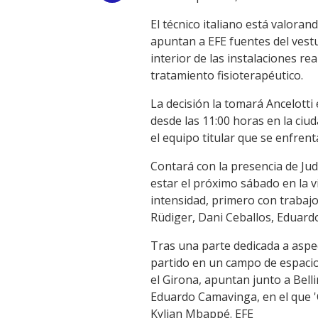
Link
El técnico italiano está valora
apuntan a EFE fuentes del vest
interior de las instalaciones r
tratamiento fisioterapéutico.
La decisión la tomará Ancelotti
desde las 11:00 horas en la ciu
el equipo titular que se enfrent
Contará con la presencia de Ju
estar el próximo sábado en la v
intensidad, primero con trabajo
Rüdiger, Dani Ceballos, Eduard
Tras una parte dedicada a aspe
partido en un campo de espacio
el Girona, apuntan junto a Bel
Eduardo Camavinga, en el que 'C
Kylian Mbappé. EFE