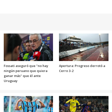
Fossati aseguró que "no hay
Apertura: Progreso derrotó a
ningún peruano que quiera
Cerro 3-2
ganar más" que él ante
Uruguay