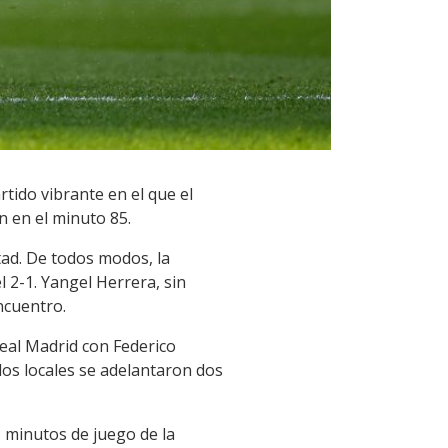
tido vibrante en el que el
n en el minuto 85.
tad. De todos modos, la
l 2-1. Yangel Herrera, sin
ncuentro.
Real Madrid con Federico
los locales se adelantaron dos
s minutos de juego de la