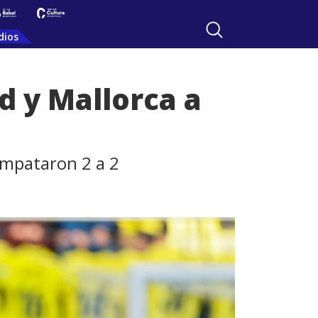
dios
id y Mallorca a
empataron 2 a 2