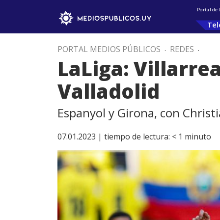
Portal de
Tel
PORTAL MEDIOS PÚBLICOS
.
REDES
.
LaLiga: Villarre
Valladolid
Espanyol y Girona, con Christ
07.01.2023 |
tiempo de lectura:
< 1
minuto