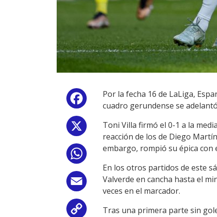
Por la fecha 16 de LaLiga, Espa
Facebook
cuadro gerundense se adelantó, 
Toni Villa firmó el 0-1 a la me
X
reacción de los de Diego Martíne
embargo, rompió su épica con el
WhatsApp
En los otros partidos de este sá
Valverde en cancha hasta el min
Email
veces en el marcador.
Tras una primera parte sin gole
Copy