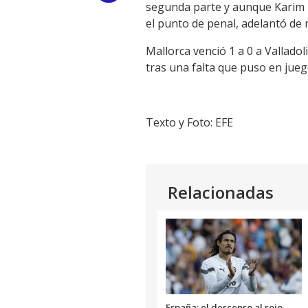
segunda parte y aunque Karim
Link
el punto de penal, adelantó de n
Mallorca venció 1 a 0 a Valladol
tras una falta que puso en jueg
Texto y Foto: EFE
Relacionadas
España: el descenso al rojo