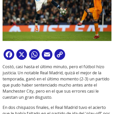
Facebook
X
WhatsApp
Email
Copy
Link
Costó, casi hasta el último minuto, pero el fútbol hizo
justicia. Un notable Real Madrid, quizá el mejor de la
temporada, ganó en el último momento (2-3) un partido
que pudo haber sentenciado mucho antes ante el
Manchester City, pero en el que sus errores casi le
cuestan un gran disgusto.
En dos chispazos finales, el Real Madrid tuvo el acierto
que le había faltado en el partido de ida del 'play-off' por