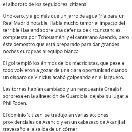
el alboroto de los seguidores 'citizens'.
Uno-cero, y algo más que un jarro de agua fría para un
Real Madrid notable. Había mucho temor al impacto del
terrible Haaland sobre una defensa de circunstancias,
compuesta por Tchouaméni y el canterano Asencio, pero
éste demostró que está preparado para dar grandes
noches europeas al equipo blanco.
El gol templó los ánimos de los madridistas, que pese a
todo volvieron a gozar de una clara oportunidad cuando
un disparo de Vinicius acabó golpeando en el larguero.
Las tornas habían cambiado y un renqueante Grealish,
sorpresa en la alineación de Guardiola, dejaba su lugar a
Phil Foden.
El dominio 'citizen' se tradujo en varias acciones
providenciales de Asencio y en un cabezazo de Akanji al
travesaño a la salida de un córner.