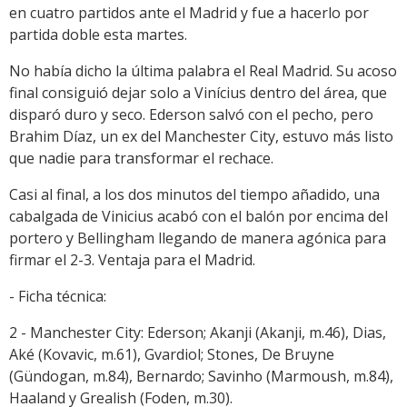
en cuatro partidos ante el Madrid y fue a hacerlo por
partida doble esta martes.
No había dicho la última palabra el Real Madrid. Su acoso
final consiguió dejar solo a Vinícius dentro del área, que
disparó duro y seco. Ederson salvó con el pecho, pero
Brahim Díaz, un ex del Manchester City, estuvo más listo
que nadie para transformar el rechace.
Casi al final, a los dos minutos del tiempo añadido, una
cabalgada de Vinicius acabó con el balón por encima del
portero y Bellingham llegando de manera agónica para
firmar el 2-3. Ventaja para el Madrid.
- Ficha técnica:
2 - Manchester City: Ederson; Akanji (Akanji, m.46), Dias,
Aké (Kovavic, m.61), Gvardiol; Stones, De Bruyne
(Gündogan, m.84), Bernardo; Savinho (Marmoush, m.84),
Haaland y Grealish (Foden, m.30).