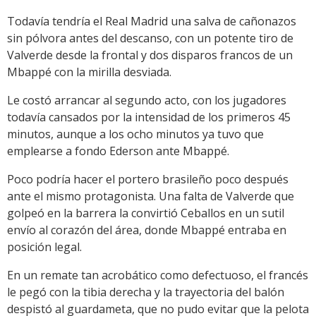
Todavía tendría el Real Madrid una salva de cañonazos
sin pólvora antes del descanso, con un potente tiro de
Valverde desde la frontal y dos disparos francos de un
Mbappé con la mirilla desviada.
Le costó arrancar al segundo acto, con los jugadores
todavía cansados por la intensidad de los primeros 45
minutos, aunque a los ocho minutos ya tuvo que
emplearse a fondo Ederson ante Mbappé.
Poco podría hacer el portero brasileño poco después
ante el mismo protagonista. Una falta de Valverde que
golpeó en la barrera la convirtió Ceballos en un sutil
envío al corazón del área, donde Mbappé entraba en
posición legal.
En un remate tan acrobático como defectuoso, el francés
le pegó con la tibia derecha y la trayectoria del balón
despistó al guardameta, que no pudo evitar que la pelota