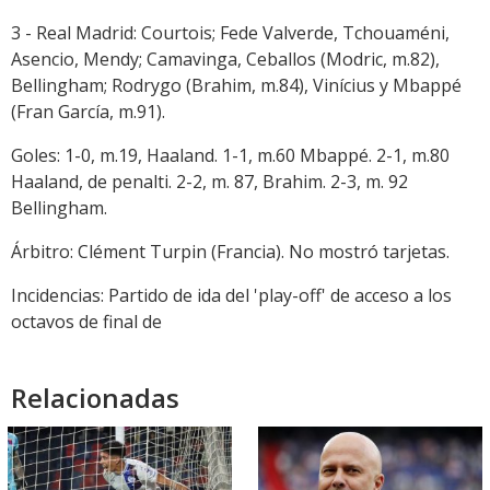
3 - Real Madrid: Courtois; Fede Valverde, Tchouaméni,
Asencio, Mendy; Camavinga, Ceballos (Modric, m.82),
Bellingham; Rodrygo (Brahim, m.84), Vinícius y Mbappé
(Fran García, m.91).
Goles: 1-0, m.19, Haaland. 1-1, m.60 Mbappé. 2-1, m.80
Haaland, de penalti. 2-2, m. 87, Brahim. 2-3, m. 92
Bellingham.
Árbitro: Clément Turpin (Francia). No mostró tarjetas.
Incidencias: Partido de ida del 'play-off' de acceso a los
octavos de final de
Relacionadas