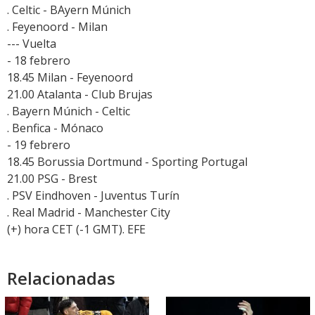
. Celtic - BAyern Múnich
. Feyenoord - Milan
--- Vuelta
- 18 febrero
18.45 Milan - Feyenoord
21.00 Atalanta - Club Brujas
. Bayern Múnich - Celtic
. Benfica - Mónaco
- 19 febrero
18.45 Borussia Dortmund - Sporting Portugal
21.00 PSG - Brest
. PSV Eindhoven - Juventus Turín
. Real Madrid - Manchester City
(+) hora CET (-1 GMT). EFE
Relacionadas