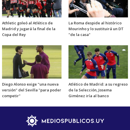
Athletic goleó al Atlético de
La Roma despide al histórico
Madrid y jugará la final de la
Mourinho y lo sustituirá un DT
Copa del Rey
"de la casa"
Diego Alonso exige "una nueva
Atlético de Madrid: a su regreso
versión" del Sevilla "para poder
de la Selección, Josema
competir"
Giménez iría al banco