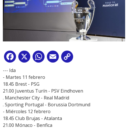
Facebook
X
WhatsApp
Email
Copy
Link
--- Ida
- Martes 11 febrero
18.45 Brest - PSG
21.00 Juventus Turín - PSV Eindhoven
. Manchester City - Real Madrid
. Sporting Portugal - Borussia Dortmund
- Miércoles 12 febrero
18.45 Club Brujas - Atalanta
21.00 Mónaco - Benfica