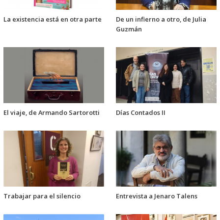
La existencia está en otra parte
De un infierno a otro, de Julia
Guzmán
El viaje, de Armando Sartorotti
Días Contados II
Trabajar para el silencio
Entrevista a Jenaro Talens