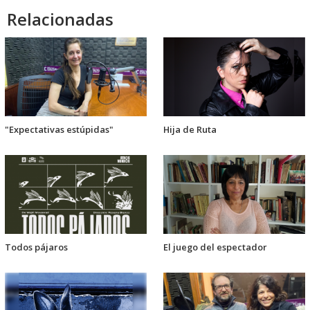
Relacionadas
"Expectativas estúpidas"
Hija de Ruta
Todos pájaros
El juego del espectador