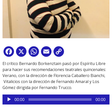
Facebook
X
WhatsApp
Email
Copy
Link
El crítico Bernardo Borkenztain pasó por Espíritu Libre
para hacer sus recomendaciones teatrales quincenales:
Verano, con la dirección de Florencia Caballero Bianchi,
Vitalicios con la dirección de Fernando Amaral y Los
Gómez dirigida por Fernando Trucco.
Reproductor
00:00
00:00
de
audio