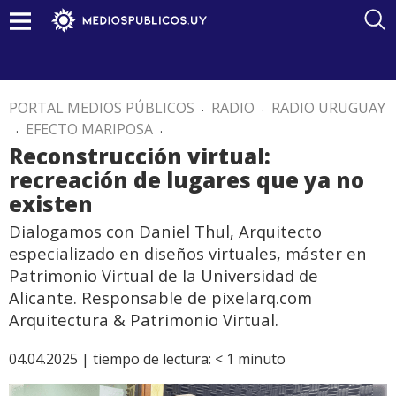
PORTAL MEDIOS PÚBLICOS
.
RADIO
.
RADIO URUGUAY
.
EFECTO MARIPOSA
.
Reconstrucción virtual:
recreación de lugares que ya no
existen
Dialogamos con Daniel Thul, Arquitecto
especializado en diseños virtuales, máster en
Patrimonio Virtual de la Universidad de
Alicante. Responsable de pixelarq.com
Arquitectura & Patrimonio Virtual.
04.04.2025 |
tiempo de lectura:
< 1
minuto