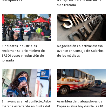
trabajadores
trabajo en plataformas no ha
sido tratado
Sindicatos Industriales
Negociación colectiva: escaso
reclaman salario mínimo de
avance en Consejo de Salarios
37.500 pesos y reducción de
de los médicos
jornada
Sin avances en el conflicto, Aebu
Asamblea de trabajadores de
marcha esta tarde en Punta del
Copsa evalúa hoy desde las 10