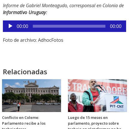
Informe de Gabriel Monteagudo, corresponsal en Colonia de
Informativo Uruguay
:
Reproductor
00:00
00:00
de
audio
Foto de archivo: AdhocFotos
Relacionadas
Conflicto en Coleme:
Luego de 15 meses en
Parlamento recibe a los
parlamento, proyecto sobre