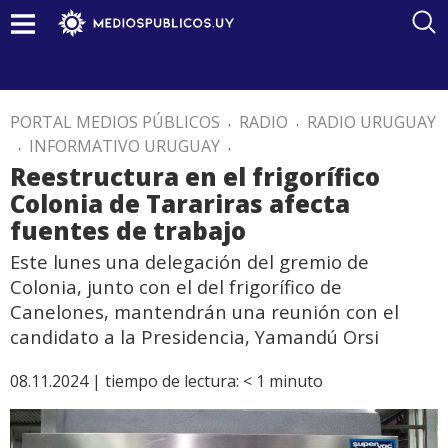
PORTAL MEDIOS PÚBLICOS
.
RADIO
.
RADIO URUGUAY
.
INFORMATIVO URUGUAY
.
Reestructura en el frigorífico
Colonia de Tarariras afecta
fuentes de trabajo
Este lunes una delegación del gremio de
Colonia, junto con el del frigorífico de
Canelones, mantendrán una reunión con el
candidato a la Presidencia, Yamandú Orsi
08.11.2024 |
tiempo de lectura:
< 1
minuto