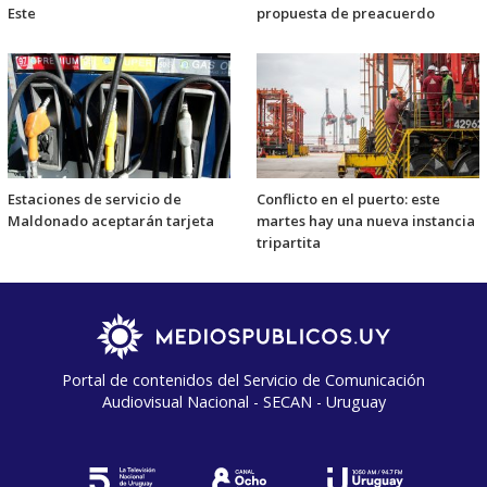
Este
propuesta de preacuerdo
Estaciones de servicio de
Conflicto en el puerto: este
Maldonado aceptarán tarjeta
martes hay una nueva instancia
tripartita
Portal de contenidos del Servicio de Comunicación
Audiovisual Nacional - SECAN - Uruguay