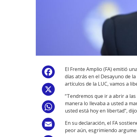
El Frente Amplio (FA) emitió un
Facebook
días atrás en el Desayuno de la
artículos de la LUC, vamos a lib
X
“Tendremos que ir a abrir a las
manera lo llevaba a usted a ma
WhatsApp
usted está hoy en libertad", di
En su declaración, el FA sostie
Email
peor aún, esgrimiendo argument