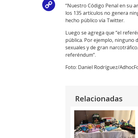
“Nuestro Código Penal en su art
Copy
los 135 artículos no genera nin
Link
hecho público vía Twitter.
Luego se agrega que “el referé
pública. Por ejemplo, ninguno d
sexuales y de gran narcotráfico
referéndum”.
Foto: Daniel Rodríguez/AdhocF
Relacionadas