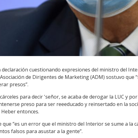
a declaración cuestionando expresiones del ministro del Inte
 Asociación de Dirigentes de Marketing (ADM) sostuvo que “s
erar presos”.
 cárceles para decir 'señor, se acaba de derogar la LUC y por
ntenerse preso para ser reeeducado y reinsertado en la soci
jo Heber entonces.
ne que “es un error que el ministro del Interior se sume a la
os falsos para asustar a la gente”.