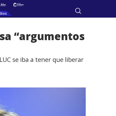
dios
usa “argumentos
LUC se iba a tener que liberar