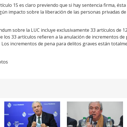
ículo 15 es claro previendo que si hay sentencia firma, ésta
gún impacto sobre la liberación de las personas privadas de
ndum sobre la LUC incluye exclusivamente 33 artículos de 12
e los 33 artículos refieren a la anulación de incrementos de
. Los incrementos de pena para delitos graves están totalme
otos