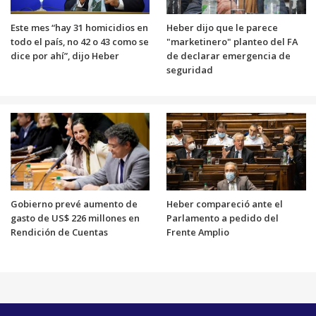
Este mes “hay 31 homicidios en
Heber dijo que le parece
todo el país, no 42 o 43 como se
"marketinero" planteo del FA
dice por ahí”, dijo Heber
de declarar emergencia de
seguridad
Gobierno prevé aumento de
Heber compareció ante el
gasto de US$ 226 millones en
Parlamento a pedido del
Rendición de Cuentas
Frente Amplio