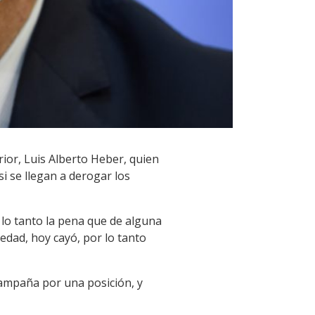
rior, Luis Alberto Heber, quien
i se llegan a derogar los
 lo tanto la pena que de alguna
edad, hoy cayó, por lo tanto
 campaña por una posición, y