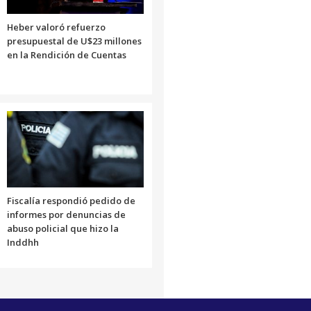
Heber valoró refuerzo
presupuestal de U$23 millones
en la Rendición de Cuentas
Fiscalía respondió pedido de
informes por denuncias de
abuso policial que hizo la
Inddhh