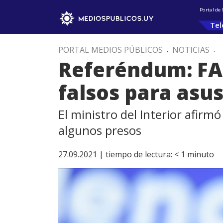
Portal de
Tel
PORTAL MEDIOS PÚBLICOS
.
NOTICIAS
.
Referéndum: FA
falsos para asus
El ministro del Interior afirm
algunos presos
27.09.2021 |
tiempo de lectura:
< 1
minuto