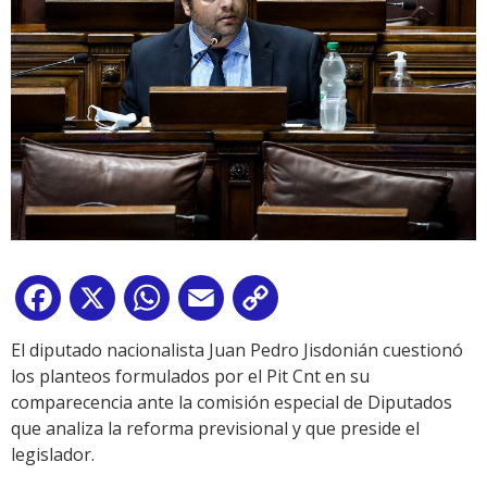
Facebook
X
WhatsApp
Email
Copy
Link
El diputado nacionalista Juan Pedro Jisdonián cuestionó
los planteos formulados por el Pit Cnt en su
comparecencia ante la comisión especial de Diputados
que analiza la reforma previsional y que preside el
legislador.