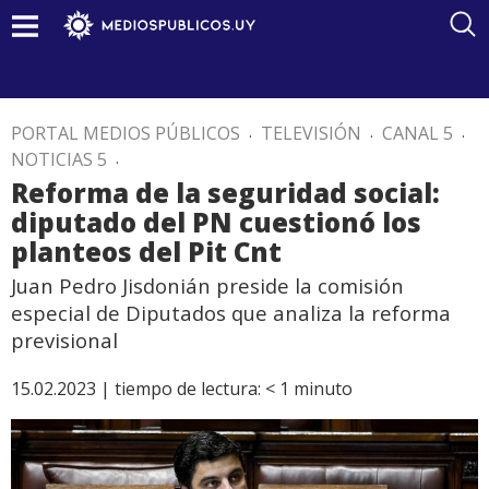
PORTAL MEDIOS PÚBLICOS
.
TELEVISIÓN
.
CANAL 5
.
NOTICIAS 5
.
Reforma de la seguridad social:
diputado del PN cuestionó los
planteos del Pit Cnt
Juan Pedro Jisdonián preside la comisión
especial de Diputados que analiza la reforma
previsional
15.02.2023 |
tiempo de lectura:
< 1
minuto