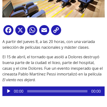
Facebook
X
WhatsApp
Email
Copy
Link
A partir del jueves 8, a las 20 horas, con una variada
selección de películas nacionales y máster clases.
El 15 de abril, el tornado que asoló a Dolores destruyó
buena parte de la ciudad: el liceo, parte del hospital,
casas y el cine Dolores. Fue un evento inesperado que el
cineasta Pablo Martínez Pessi inmortalizó en la película
El viento nos dejará
.
Reproductor
00:00
00:00
de
audio