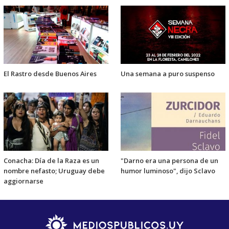
El Rastro desde Buenos Aires
Una semana a puro suspenso
Conacha: Día de la Raza es un
"Darno era una persona de un
nombre nefasto; Uruguay debe
humor luminoso", dijo Sclavo
aggiornarse