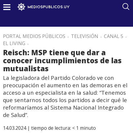
PORTAL MEDIOS PÚBLICOS
.
TELEVISIÓN
.
CANAL 5
.
EL LIVING
.
Reisch: MSP tiene que dar a
conocer incumplimientos de las
mutualistas
La legisladora del Partido Colorado ve con
preocupación el aumento en las demoras en el
acceso a un especialista en la salud: “Tenemos
que sentarnos todos los partidos a decir qué le
reformaríamos al Sistema Nacional Integrado
de Salud”.
14.03.2024 |
tiempo de lectura:
< 1
minuto