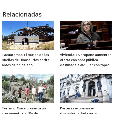
Relacionadas
Tacuarembó: El museo de las
Vivienda: FA propone aumentar
Huellas de Dinosaurios abrirá
oferta con obra pública
antes de fin de año
destinada a alquiler con topes
Turismo: Cinve proyecta un
Parteras expresan su
crecimiento del 7% de
disconformidad con la