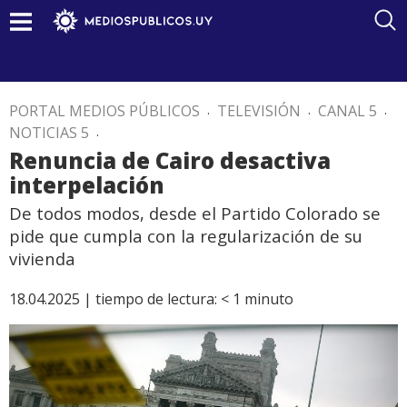
PORTAL MEDIOS PÚBLICOS
.
TELEVISIÓN
.
CANAL 5
.
NOTICIAS 5
.
Renuncia de Cairo desactiva
interpelación
De todos modos, desde el Partido Colorado se
pide que cumpla con la regularización de su
vivienda
18.04.2025 |
tiempo de lectura:
< 1
minuto