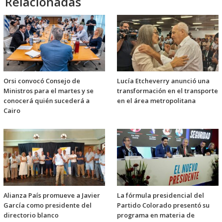
Relacionadas
Orsi convocó Consejo de
Lucía Etcheverry anunció una
Ministros para el martes y se
transformación en el transporte
conocerá quién sucederá a
en el área metropolitana
Cairo
Alianza País promueve a Javier
La fórmula presidencial del
García como presidente del
Partido Colorado presentó su
directorio blanco
programa en materia de