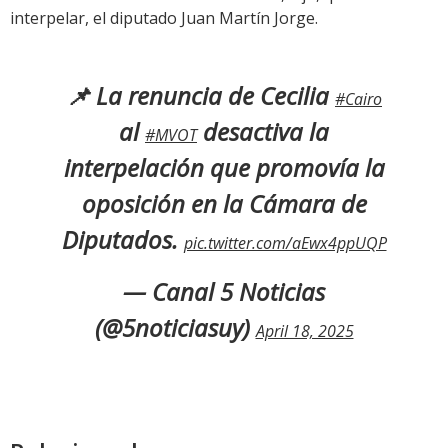
interpelar, el diputado Juan Martín Jorge.
📌 La renuncia de Cecilia
#Cairo
al
desactiva la
#MVOT
interpelación que promovía la
oposición en la Cámara de
Diputados.
pic.twitter.com/aEwx4ppUQP
— Canal 5 Noticias
(@5noticiasuy)
April 18, 2025