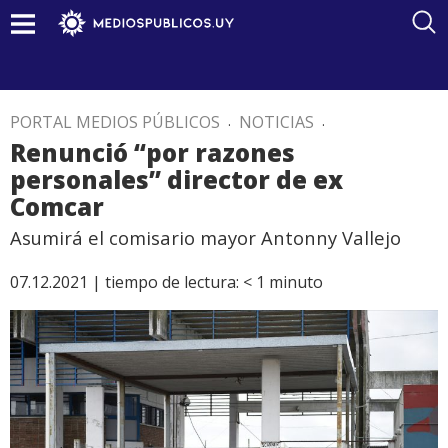
PORTAL MEDIOS PÚBLICOS
.
NOTICIAS
.
Renunció “por razones
personales” director de ex
Comcar
Asumirá el comisario mayor Antonny Vallejo
07.12.2021 |
tiempo de lectura:
< 1
minuto