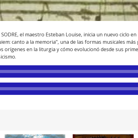
el SODRE, el maestro Esteban Louise, inicia un nuevo ciclo e
uiem: canto a la memoria", una de las formas musicales má
os orígenes en la liturgia y cómo evolucionó desde sus prim
icismo.