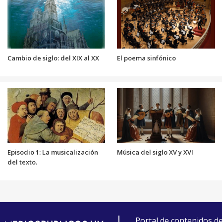
Cambio de siglo: del XIX al XX
El poema sinfónico
Episodio 1: La musicalización
Música del siglo XV y XVI
del texto.
Portal de contenidos d