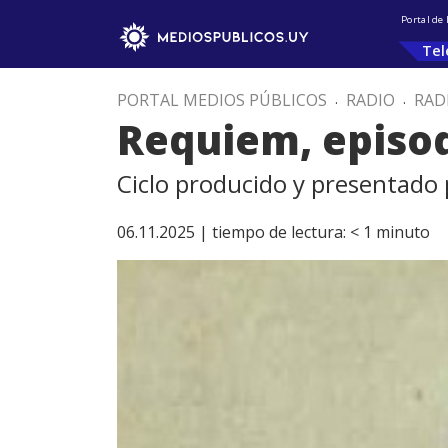
Portal de
Tel
PORTAL MEDIOS PÚBLICOS
.
RADIO
.
RAD
Requiem, episodi
Ciclo producido y presentado
06.11.2025 |
tiempo de lectura:
< 1
minuto