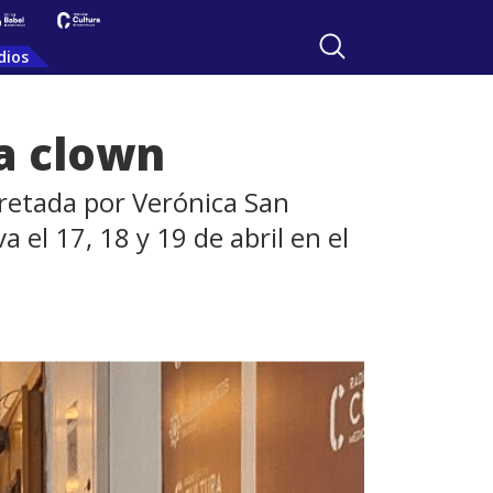
dios
a clown
pretada por Verónica San
 el 17, 18 y 19 de abril en el