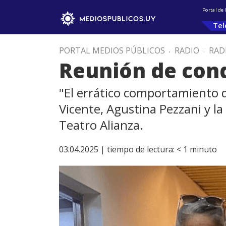
Portal de
Tel
PORTAL MEDIOS PÚBLICOS
.
RADIO
.
RAD
Reunión de con
"El errático comportamiento d
Vicente, Agustina Pezzani y la 
Teatro Alianza.
03.04.2025 |
tiempo de lectura:
< 1
minuto