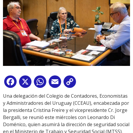
Facebook
X
WhatsApp
Email
Copy
Link
Una delegación del Colegio de Contadores, Economistas
y Administradores del Uruguay (CCEAU), encabezada por
la presidenta Cristina Freire y el vicepresidente Cr. Jorge
Bergalli, se reunió este miércoles con Leonardo Di
Doménico, quien asumirá la dirección de seguridad social
en el Ministerio de Trabajo y Seguridad Social (MTSS).