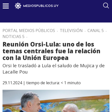
PORTAL MEDIOS PÚBLICOS
.
TELEVISIÓN
.
CANAL 5
.
NOTICIAS 5
.
Reunión Orsi-Lula: uno de los
temas centrales fue la relación
con la Unión Europea
Orsi le trasladó a Lula el saludo de Mujica y de
Lacalle Pou
29.11.2024 |
tiempo de lectura:
< 1
minuto