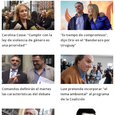
Carolina Cosse: "Cumplir con la
"Es tiempo de compromisos",
ley de violencia de género es
dijo Orsi en el "Banderazo por
una prioridad'"
Uruguay"
Comandos definirán el martes
Lust pretende incorporar "el
las características del debate
tema ambiental" al programa
de la Coalición