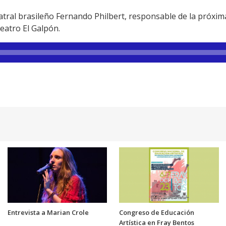
tral brasileño Fernando Philbert, responsable de la próxima
Teatro El Galpón.
Entrevista a Marian Crole
Congreso de Educación
Artística en Fray Bentos