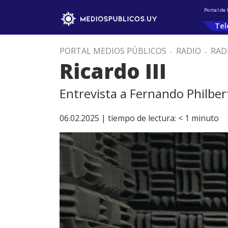
Portal de
Tel
PORTAL MEDIOS PÚBLICOS
.
RADIO
.
RAD
Ricardo III
Entrevista a Fernando Philbert
06.02.2025 |
tiempo de lectura:
< 1
minuto