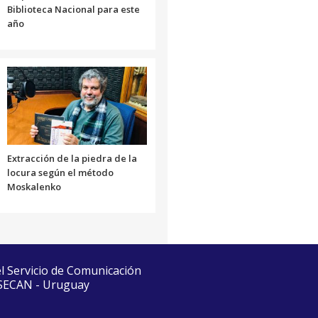
Biblioteca Nacional para este
año
Extracción de la piedra de la
locura según el método
Moskalenko
el Servicio de Comunicación
 SECAN - Uruguay