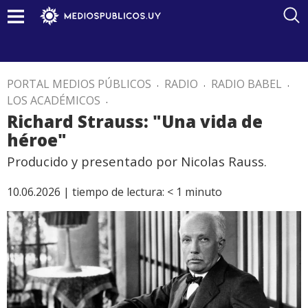
PORTAL MEDIOS PÚBLICOS
.
RADIO
.
RADIO BABEL
.
LOS ACADÉMICOS
.
Richard Strauss: "Una vida de
héroe"
Producido y presentado por Nicolas Rauss.
10.06.2026 |
tiempo de lectura:
< 1
minuto