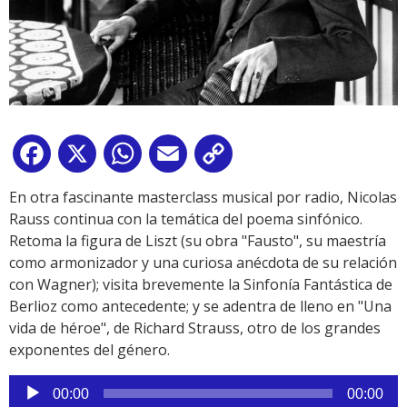
Facebook
X
WhatsApp
Email
Copy
Link
En otra fascinante masterclass musical por radio, Nicolas
Rauss continua con la temática del poema sinfónico.
Retoma la figura de Liszt (su obra "Fausto", su maestría
como armonizador y una curiosa anécdota de su relación
con Wagner); visita brevemente la Sinfonía Fantástica de
Berlioz como antecedente; y se adentra de lleno en "Una
vida de héroe", de Richard Strauss, otro de los grandes
exponentes del género.
Reproductor
00:00
00:00
de