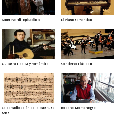
Monteverdi, episodio 4
El Piano romántico
Guitarra clásica y romántica
Concierto clásico II
La consolidación de la escritura
Roberto Montenegro
tonal