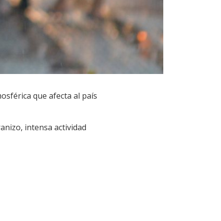
sférica que afecta al país
nizo, intensa actividad