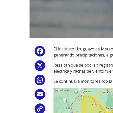
El Instituto Uruguayo de Meteor
Facebook
generando precipitaciones, al
Resaltan que se podrán registr
X
eléctrica y rachas de viento fuer
WhatsApp
Se continuará monitoreando la 
Email
Copy