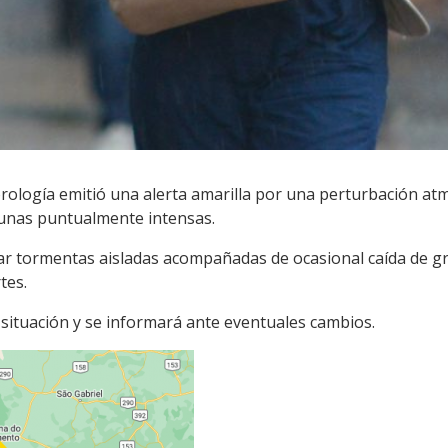
ología emitió una alerta amarilla por una perturbación atmo
gunas puntualmente intensas.
ar tormentas aisladas acompañadas de ocasional caída de gra
tes.
situación y se informará ante eventuales cambios.