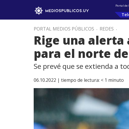
Portal de
Tel
PORTAL MEDIOS PÚBLICOS
.
REDES
.
Rige una alerta 
para el norte de
Se prevé que se extienda a to
06.10.2022 |
tiempo de lectura:
< 1
minuto