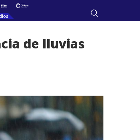
dios
cia de lluvias