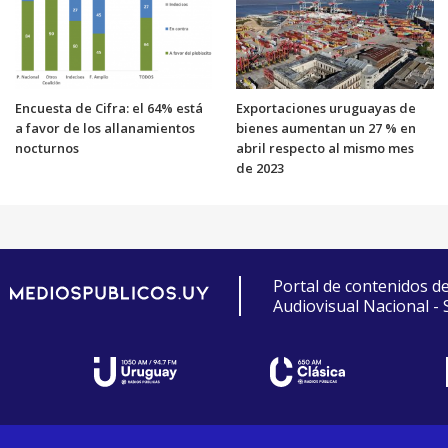
Encuesta de Cifra: el 64% está
Exportaciones uruguayas de
a favor de los allanamientos
bienes aumentan un 27 % en
nocturnos
abril respecto al mismo mes
de 2023
Portal de contenidos d
Audiovisual Nacional -