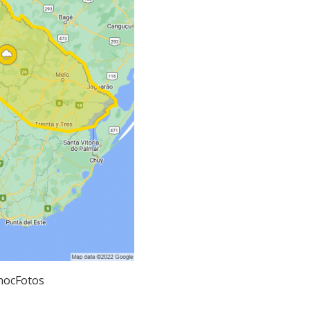
hocFotos